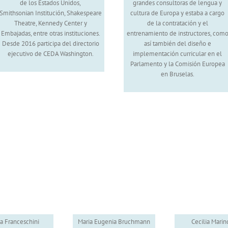
de los Estados Unidos,
grandes consultoras de lengua y
Smithsonian Institución, Shakespeare
cultura de Europa y estaba a cargo
Theatre, Kennedy Center y
de la contratación y el
Embajadas, entre otras instituciones.
entrenamiento de instructores, com
Desde 2016 participa del directorio
así también del diseño e
ejecutivo de CEDA Washington.
implementación curricular en el
Parlamento y la Comisión Europea
en Bruselas.
a Franceschini
Maria Eugenia Bruchmann
Cecilia Marin