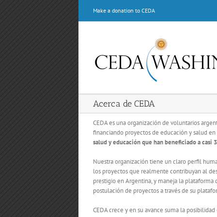
Skip
Make a donation to CEDA
to
content
Acerca de CEDA
CEDA es una organización de voluntarios argen
financiando proyectos de educación y salud e
salud y educación que han beneficiado a casi 3
Nuestra organización tiene un claro perfil huma
los proyectos que realmente contribuyan al des
prestigio en Argentina, y maneja la plataforma 
postulación de proyectos a través de su platafo
CEDA crece y en su avance suma la posibilidad 