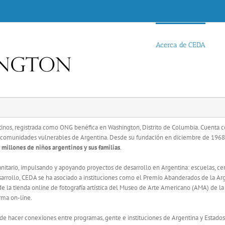
Acerca de CEDA
tinos, registrada como ONG benéfica en Washington, Distrito de Columbia. Cuenta c
n comunidades vulnerables de Argentina. Desde su fundación en diciembre de 196
 millones de niños argentinos y sus familias
.
nitario, impulsando y apoyando proyectos de desarrollo en Argentina: escuelas, cent
arrollo, CEDA se ha asociado a instituciones como el Premio Abanderados de la Arge
de la tienda online de fotografía artística del Museo de Arte Americano (AMA) de la
rma on-line.
de hacer conexiones entre programas, gente e instituciones de Argentina y Estados 