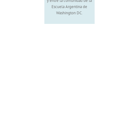
y entre la comunidad de la
Escuela Argentina de
Washington DC.