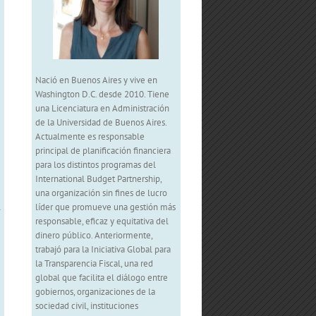
Nació en Buenos Aires y vive en
Washington D.C. desde 2010. Tiene
una Licenciatura en Administración
de la Universidad de Buenos Aires.
Actualmente es responsable
principal de planificación financiera
para los distintos programas del
International Budget Partnership,
una organización sin fines de lucro
l
líder que promueve una gestión más
responsable, eficaz y equitativa del
dinero público. Anteriormente,
trabajó para la Iniciativa Global para
la Transparencia Fiscal, una red
global que facilita el diálogo entre
gobiernos, organizaciones de la
sociedad civil, instituciones