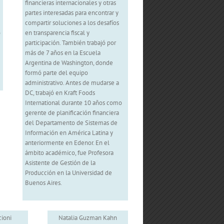
financieras internacionales y otras
partes interesadas para encontrar y
compartir soluciones a los desafíos
o
en transparencia fiscal y
participación. También trabajó por
más de 7 años en la Escuela
Argentina de Washington, donde
formó parte del equipo
administrativo. Antes de mudarse a
DC, trabajó en Kraft Foods
International durante 10 años como
gerente de planificación financiera
del Departamento de Sistemas de
Información en América Latina y
anteriormente en Edenor. En el
ámbito académico, fue Profesora
Asistente de Gestión de la
Producción en la Universidad de
Buenos Aires.
cioni
Natalia Guzman Kahn