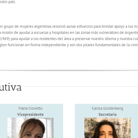
stro país.
 grupo de mujeres argentinas resolvió aunar esfuerzos para brindar apoyo a los más
la misión de ayudar a escuelas y hospitales en las zonas más vulnerables de Argent
969) para ayudar a los residentes del área a preservar nuestro idioma y nuestra cul
gton funcionan en forma independiente y son dos pilares fundamentales de la co
utiva
Maria Crovetto
Carola Goldenberg
Vicepresidente
Secretaria