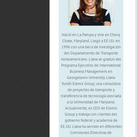
Nació en La Pampa y vive en Chevy
Chase, Maryland. Llegó a EE.UU. en
1996 con una beca de investigación
del Departamento de Transporte
norteamericano. Liana se graduó del
Programa Ejecutivo de International
Business Management en
Georgetown University. Liana
fundó Elemx Group, una consultora
de proyectos de transporte y
transferencia de tecnología asociada
a la Universidad de Maryland.
Actualmente, es CEO de Elemx
Group y trabaja con clientes del
gobierno federal y academia de
EE.UU. Liana ha servido en diferentes
Comisiones Directivas de