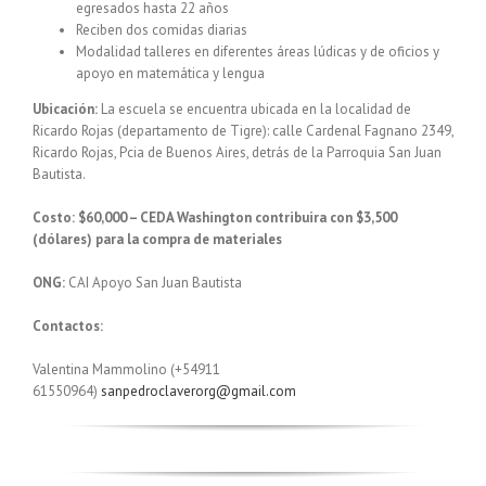
egresados hasta 22 años
Reciben dos comidas diarias
Modalidad talleres en diferentes áreas lúdicas y de oficios y
apoyo en matemática y lengua
Ubicación:
La escuela se encuentra ubicada en la localidad de
Ricardo Rojas (departamento de Tigre): calle Cardenal Fagnano 2349,
Ricardo Rojas, Pcia de Buenos Aires, detrás de la Parroquia San Juan
Bautista.
Costo: $60,000
– CEDA Washington contribuira con
$3,500
(d
ólares) para la compra de materiales
ONG:
CAI Apoyo San Juan Bautista
Contactos:
Valentina Mammolino (+54911
61550964)
sanpedroclaverorg@gmail.com