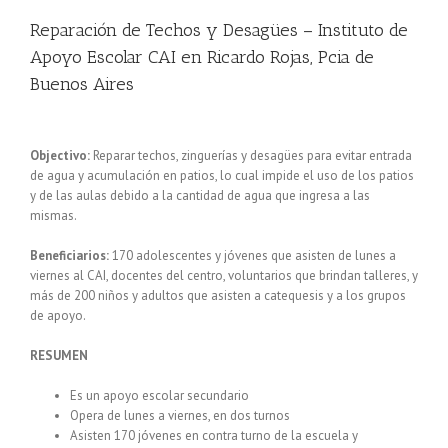
Reparación de Techos y Desagües – Instituto de
Apoyo Escolar CAI en Ricardo Rojas, Pcia de
Buenos Aires
Objectivo:
Reparar techos, zinguerías y desagües para evitar entrada
de agua y acumulación en patios, lo cual impide el uso de los patios
y de las aulas debido a la cantidad de agua que ingresa a las
mismas.
Beneficiarios:
170 adolescentes y jóvenes que asisten de lunes a
viernes al CAI, docentes del centro, voluntarios que brindan talleres, y
más de 200 niños y adultos que asisten a catequesis y a los grupos
de apoyo.
RESUMEN
Es un apoyo escolar secundario
Opera de lunes a viernes, en dos turnos
Asisten 170 jóvenes en contra turno de la escuela y