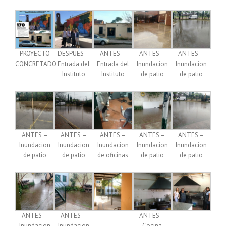
PROYECTO
DESPUES –
ANTES –
ANTES –
ANTES –
CONCRETADO
Entrada del
Entrada del
Inundacion
Inundacion
Instituto
Instituto
de patio
de patio
ANTES –
ANTES –
ANTES –
ANTES –
ANTES –
Inundacion
Inundacion
Inundacion
Inundacion
Inundacion
de patio
de patio
de oficinas
de patio
de patio
ANTES –
ANTES –
ANTES –
Inundacion
Inundacion
Cocina