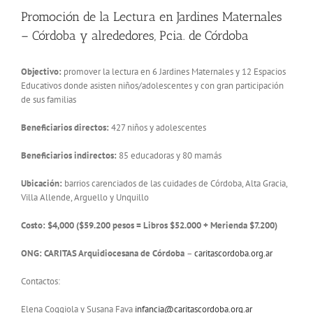
Promoción de la Lectura en Jardines Maternales
– Córdoba y alrededores, Pcia. de Córdoba
Objectivo:
promover la lectura en 6 Jardines Maternales y 12 Espacios
Educativos donde asisten niños/adolescentes y con gran participación
de sus familias
Beneficiarios directos:
427 niños y adolescentes
Beneficiarios indirectos:
85 educadoras y 80 mamás
Ubicación:
barrios carenciados de las cuidades de Córdoba, Alta Gracia,
Villa Allende, Arguello y Unquillo
Costo: $4,000 ($59.200 pesos = Libros $52.000 + Merienda $7.200)
ONG: CARITAS Arquidiocesana de Córdoba
–
caritascordoba.org.ar
Contactos:
Elena Coggiola y Susana Fava
infancia@caritascordoba.org.ar