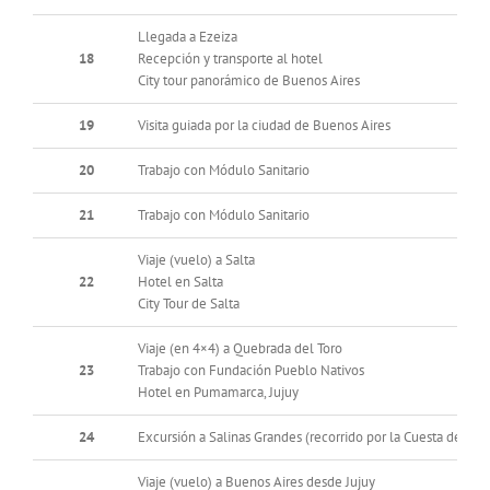
Llegada a Ezeiza
18
Recepción y transporte al hotel
City tour panorámico de Buenos Aires
19
Visita guiada por la ciudad de Buenos Aires
20
Trabajo con Módulo Sanitario
21
Trabajo con Módulo Sanitario
Viaje (vuelo) a Salta
22
Hotel en Salta
City Tour de Salta
Viaje (en 4×4) a Quebrada del Toro
23
Trabajo con Fundación Pueblo Nativos
Hotel en Pumamarca, Jujuy
24
Excursión a Salinas Grandes (recorrido por la Cuesta del Lip
Viaje (vuelo) a Buenos Aires desde Jujuy