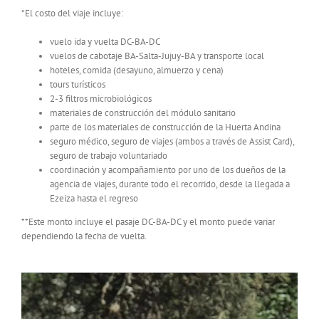
*El costo del viaje incluye:
vuelo ida y vuelta DC-BA-DC
vuelos de cabotaje BA-Salta-Jujuy-BA y transporte local
hoteles, comida (desayuno, almuerzo y cena)
tours turísticos
2-3 filtros microbiológicos
materiales de construcción del módulo sanitario
parte de los materiales de construcción de la Huerta Andina
seguro médico, seguro de viajes (ambos a través de Assist Card),
seguro de trabajo voluntariado
coordinación y acompañamiento por uno de los dueños de la
agencia de viajes, durante todo el recorrido, desde la llegada a
Ezeiza hasta el regreso
**Este monto incluye el pasaje DC-BA-DC y el monto puede variar
dependiendo la fecha de vuelta.