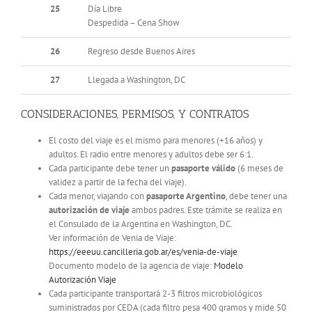
25
Día Libre
Despedida – Cena Show
26
Regreso desde Buenos Aires
27
Llegada a Washington, DC
CONSIDERACIONES, PERMISOS, Y CONTRATOS
El costo del viaje es el mismo para menores (+16 años) y
adultos. El radio entre menores y adultos debe ser 6:1.
Cada participante debe tener un
pasaporte válido
(6 meses de
validez a partir de la fecha del viaje).
Cada menor, viajando con
pasaporte Argentino
, debe tener una
autorización de viaje
ambos padres. Este trámite se realiza en
el Consulado de la Argentina en Washington, DC.
Ver información de Venia de Viaje:
https://eeeuu.cancilleria.gob.ar/es/venia-de-viaje
Documento modelo de la agencia de viaje:
Modelo
Autorización Viaje
Cada participante transportará 2-3 filtros microbiológicos
suministrados por CEDA (cada filtro pesa 400 gramos y mide 50