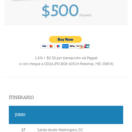
$500
Depósito
2.6% + $0.30 por transacción via Paypal
o con cheque a CEDA (PO BOX 60314 Potomac, MD 20854)
ITINERARIO
JUNIO
17
Salida desde Washington, DC