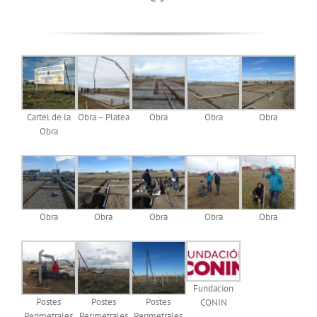
Cartel de la
Obra – Platea
Obra
Obra
Obra
Obra
Obra
Obra
Obra
Obra
Obra
Fundacion
Postes
Postes
Postes
CONIN
Perimetrales
Perimetrales
Perimetrales