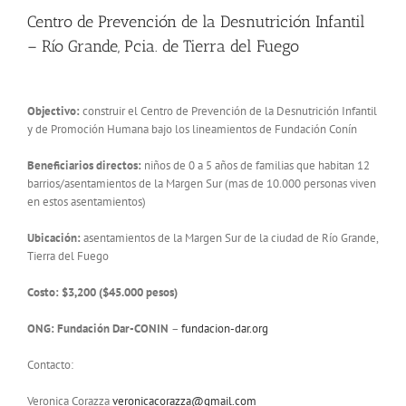
Centro de Prevención de la Desnutrición Infantil
– Río Grande, Pcia. de Tierra del Fuego
Objectivo:
construir el Centro de Prevención de la Desnutrición Infantil
y de Promoción Humana bajo los lineamientos de Fundación Conín
Beneficiarios directos:
niños de 0 a 5 años de familias que habitan 12
barrios/asentamientos de la Margen Sur (mas de 10.000 personas viven
en estos asentamientos)
Ubicación:
asentamientos de la Margen Sur de la ciudad de Río Grande,
Tierra del Fuego
Costo: $3,200 ($45.000 pesos)
ONG: Fundación Dar-CONIN
–
fundacion-dar.org
Contacto:
Veronica Corazza
veronicacorazza@gmail.com