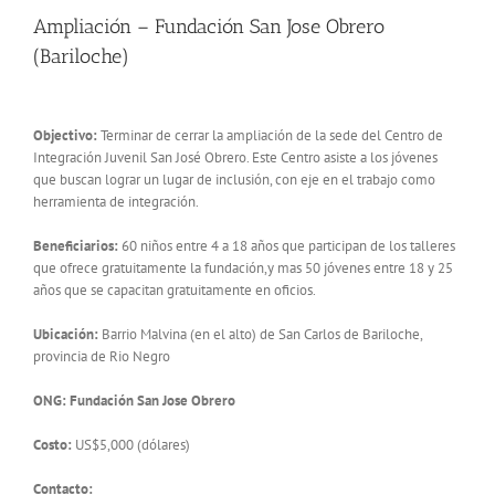
Ampliación – Fundación San Jose Obrero
(Bariloche)
Objectivo:
Terminar de cerrar la ampliación de la sede del Centro de
Integración Juvenil San José Obrero. Este Centro asiste a los jóvenes
que buscan lograr un lugar de inclusión, con eje en el trabajo como
herramienta de integración.
Beneficiarios:
60 niños entre 4 a 18 años que participan de los talleres
que ofrece gratuitamente la fundación,y mas 50 jóvenes entre 18 y 25
años que se capacitan gratuitamente en oficios.
Ubicación:
B
arrio Malvina (en el alto) de San Carlos de Bariloche,
provincia de Rio Negro
ONG:
Fundación San Jose Obrero
Costo:
US$5,000 (dólares)
Contacto: